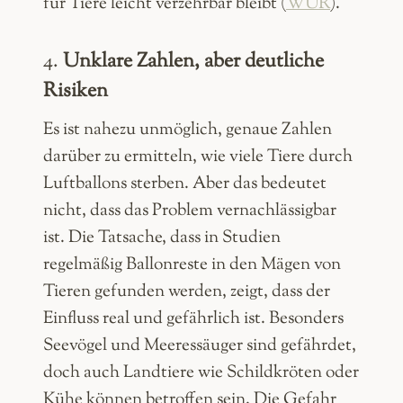
für Tiere leicht verzehrbar bleibt​ (
WUR
).
4.
Unklare Zahlen, aber deutliche
Risiken
Es ist nahezu unmöglich, genaue Zahlen
darüber zu ermitteln, wie viele Tiere durch
Luftballons sterben. Aber das bedeutet
nicht, dass das Problem vernachlässigbar
ist. Die Tatsache, dass in Studien
regelmäßig Ballonreste in den Mägen von
Tieren gefunden werden, zeigt, dass der
Einfluss real und gefährlich ist. Besonders
Seevögel und Meeressäuger sind gefährdet,
doch auch Landtiere wie Schildkröten oder
Kühe können betroffen sein. Die Gefahr