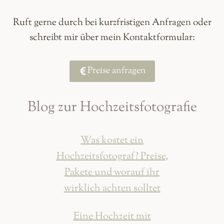
Ruft gerne durch bei kurzfristigen Anfragen oder
schreibt mir über mein Kontaktformular:
Preise anfragen
Blog zur Hochzeitsfotografie
Was kostet ein
Hochzeitsfotograf? Preise,
Pakete und worauf ihr
wirklich achten solltet
Eine Hochzeit mit