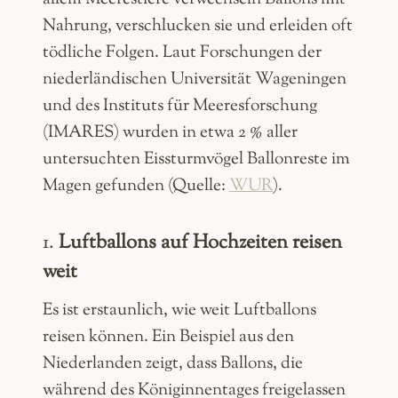
Nahrung, verschlucken sie und erleiden oft
tödliche Folgen. Laut Forschungen der
niederländischen Universität Wageningen
und des Instituts für Meeresforschung
(IMARES) wurden in etwa 2 % aller
untersuchten Eissturmvögel Ballonreste im
Magen gefunden​ (Quelle:
WUR
).
1.
Luftballons auf Hochzeiten reisen
weit
Es ist erstaunlich, wie weit Luftballons
reisen können. Ein Beispiel aus den
Niederlanden zeigt, dass Ballons, die
während des Königinnentages freigelassen