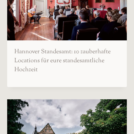
Hannover Standesamt: 10 zauberhafte
Locations für eure standesamtliche
Hochzeit