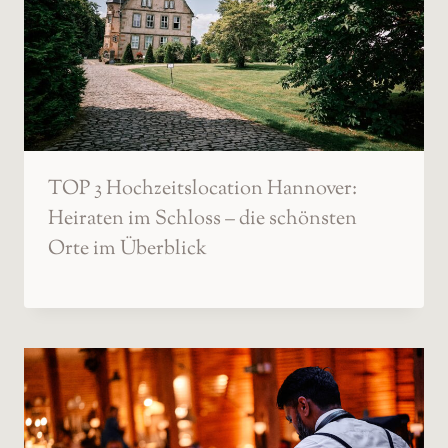
TOP 3 Hochzeitslocation Hannover:
Heiraten im Schloss – die schönsten
Orte im Überblick