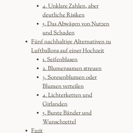
4. Unklare Zahlen, aber
deutliche Risiken
5. Das Abwägen von Nutzen
und Schaden
Fünf nachhaltige Alternativen zu
Luftballons auf einer Hochzeit
1. Seifenblasen
2. Blumensamen streuen
3. Sonnenblumen oder
Blumen verteilen
4. Lichterketten und
Girlanden
5. Bunte Bänder und
Wunschzettel
Fazit