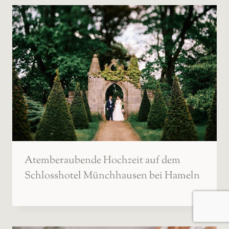
Atemberaubende Hochzeit auf dem
Schlosshotel Münchhausen bei Hameln