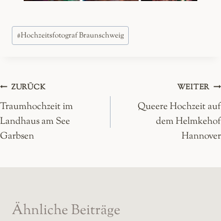
Schlagworte:
#
Hochzeitsfotograf Braunschweig
Beitragsnavigation
ZURÜCK
WEITER
Traumhochzeit im
Queere Hochzeit auf
Landhaus am See
dem Helmkehof
Garbsen
Hannover
Ähnliche Beiträge