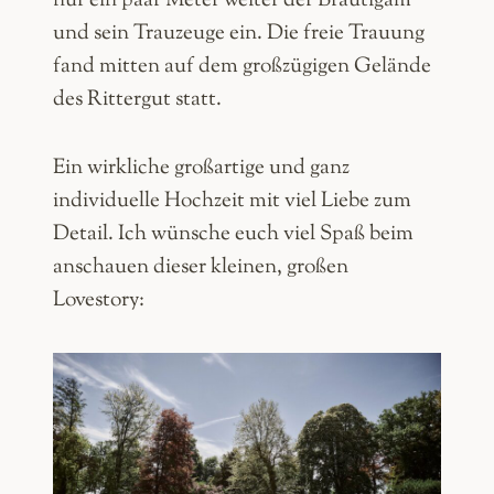
nur ein paar Meter weiter der Bräutigam
und sein Trauzeuge ein. Die freie Trauung
fand mitten auf dem großzügigen Gelände
des Rittergut statt.
Ein wirkliche großartige und ganz
individuelle Hochzeit mit viel Liebe zum
Detail. Ich wünsche euch viel Spaß beim
anschauen dieser kleinen, großen
Lovestory: