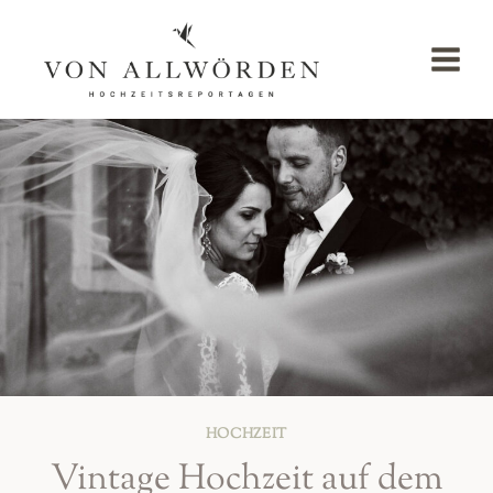
Zum
Inhalt
springen
HOCHZEIT
Vintage Hochzeit auf dem